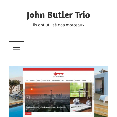
Skip
to
John Butler Trio
content
Ils ont utilisé nos morceaux