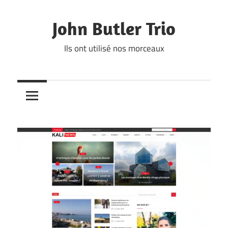
Skip
to
John Butler Trio
content
Ils ont utilisé nos morceaux