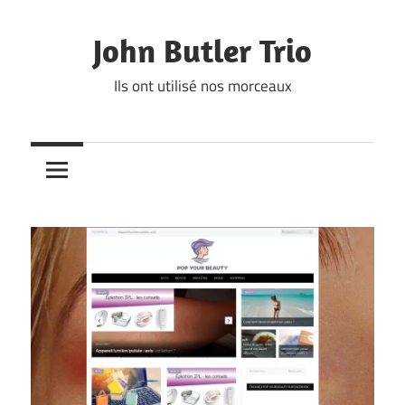
Skip
to
John Butler Trio
content
Ils ont utilisé nos morceaux