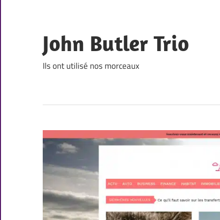
Skip
to
content
John Butler Trio
Ils ont utilisé nos morceaux