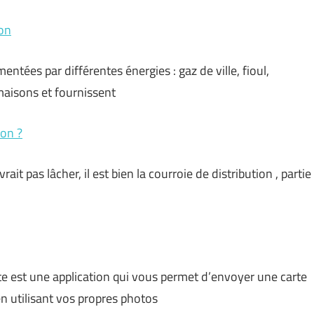
on
ntées par différentes énergies : gaz de ville, fioul,
maisons et fournissent
ion ?
rait pas lâcher, il est bien la courroie de distribution , partie
te est une application qui vous permet d’envoyer une carte
n utilisant vos propres photos