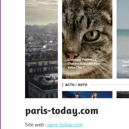
paris-today.com
Site web :
paris-today.com