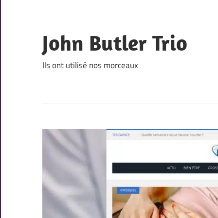
Skip
to
content
John Butler Trio
Ils ont utilisé nos morceaux