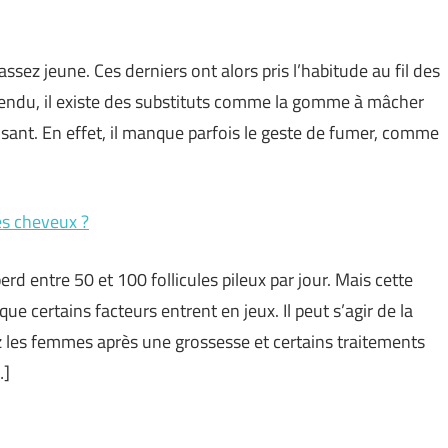
z jeune. Ces derniers ont alors pris l’habitude au fil des
entendu, il existe des substituts comme la gomme à mâcher
fisant. En effet, il manque parfois le geste de fumer, comme
es cheveux ?
 entre 50 et 100 follicules pileux par jour. Mais cette
e certains facteurs entrent en jeux. Il peut s’agir de la
 les femmes après une grossesse et certains traitements
…]