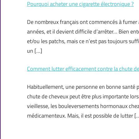
Pourquoi acheter une cigarette électronique ?
De nombreux français ont commencés à fumer asse
années, et il devient difficile d’arrêter… Bien 
et/ou les patchs, mais ce n’est pas toujours suf
un […]
Comment lutter efficacement contre la chute d
Habituellement, une personne en bonne santé perd
chute de cheveux peut être plus importante lorsqu
vieillesse, les bouleversements hormonaux chez
médicamenteux. Mais, il est possible de lutter [