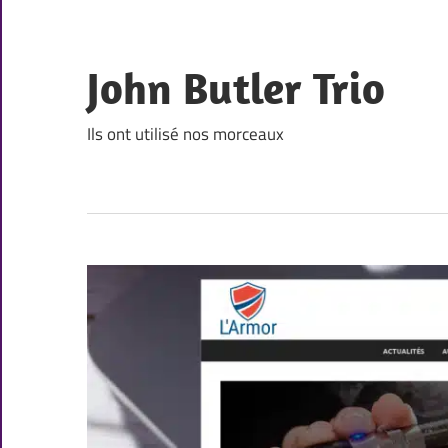
Skip
to
content
John Butler Trio
Ils ont utilisé nos morceaux