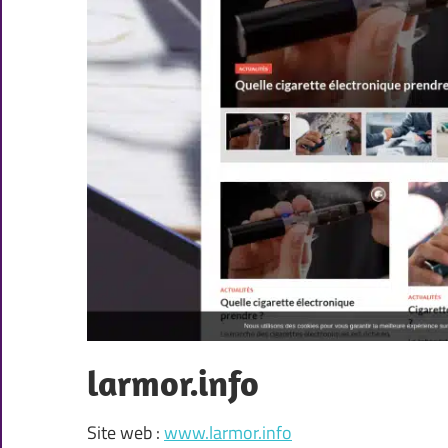
larmor.info
Site web :
www.larmor.info