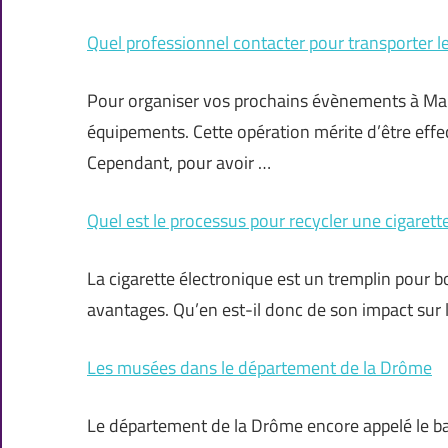
Quel professionnel contacter pour transporter le
Pour organiser vos prochains évènements à Mars
équipements. Cette opération mérite d’être effe
Cependant, pour avoir …
Quel est le processus pour recycler une cigarett
La cigarette électronique est un tremplin pour
avantages. Qu’en est-il donc de son impact su
Les musées dans le département de la Drôme
Le département de la Drôme encore appelé le ba