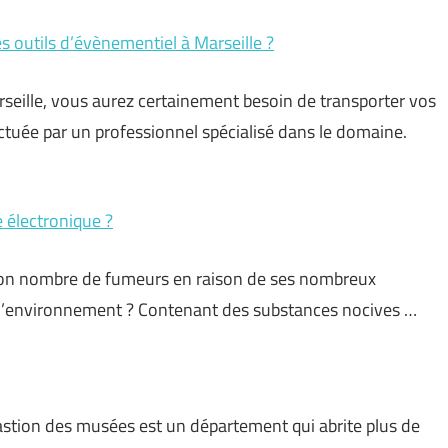
s outils d’évènementiel à Marseille ?
eille, vous aurez certainement besoin de transporter vos
ctuée par un professionnel spécialisé dans le domaine.
e électronique ?
 bon nombre de fumeurs en raison de ses nombreux
r l’environnement ? Contenant des substances nocives …
stion des musées est un département qui abrite plus de