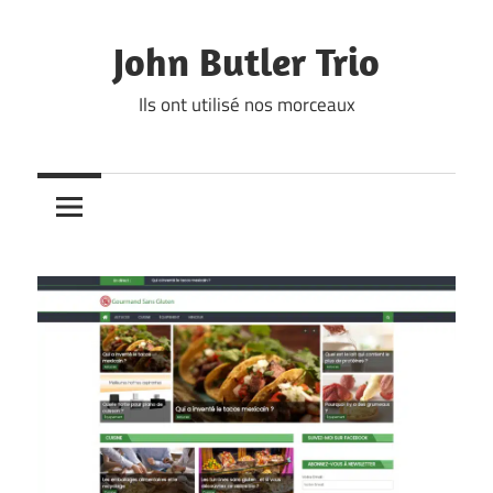
Skip
to
John Butler Trio
content
Ils ont utilisé nos morceaux