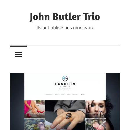
Skip
to
John Butler Trio
content
Ils ont utilisé nos morceaux