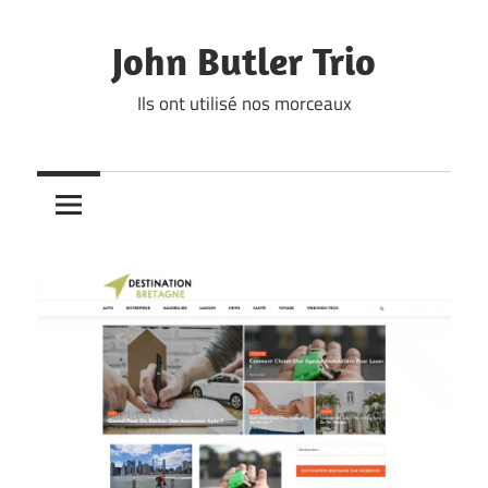
Skip
to
John Butler Trio
content
Ils ont utilisé nos morceaux