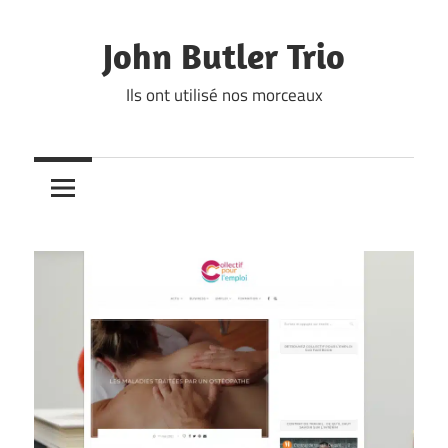
Skip
to
John Butler Trio
content
Ils ont utilisé nos morceaux