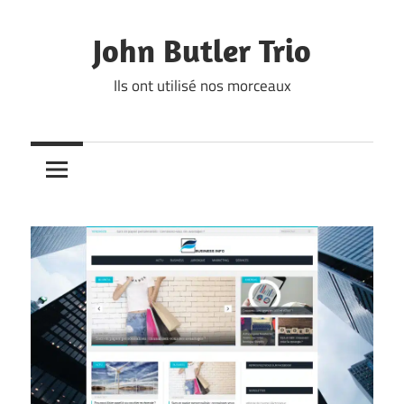
Skip
to
John Butler Trio
content
Ils ont utilisé nos morceaux