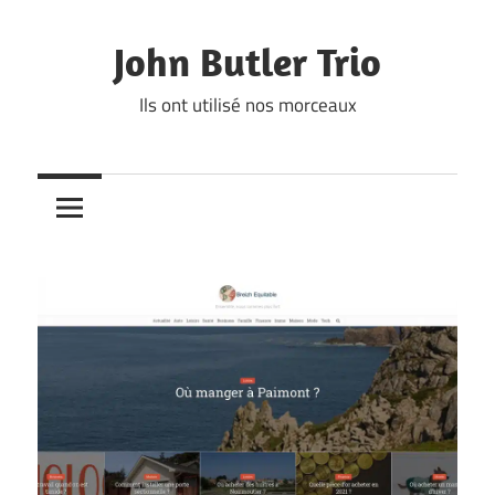
Skip
to
John Butler Trio
content
Ils ont utilisé nos morceaux