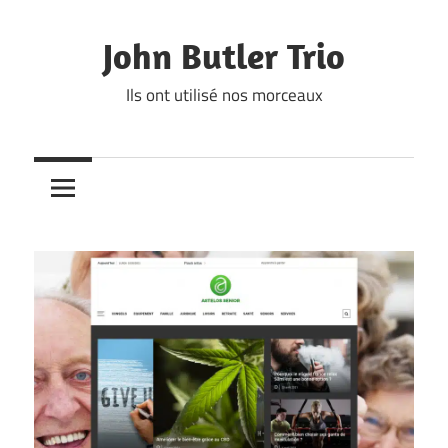
Skip
to
John Butler Trio
content
Ils ont utilisé nos morceaux